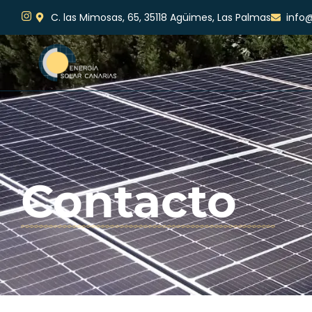
C. las Mimosas, 65, 35118 Agüimes, Las Palmas
info@
Contacto