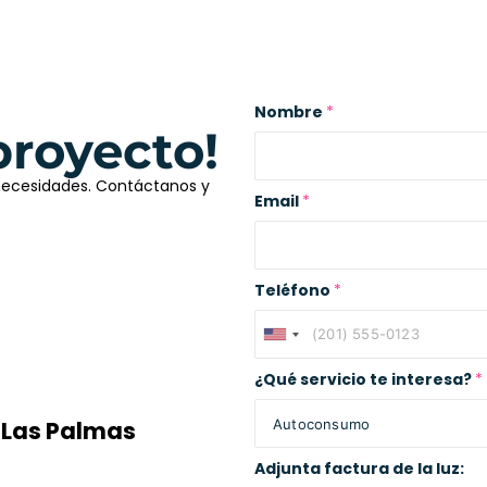
Nombre
*
proyecto!
 necesidades. Contáctanos y
Email
*
Teléfono
*
¿Qué servicio te interesa?
*
, Las Palmas
Adjunta factura de la luz: