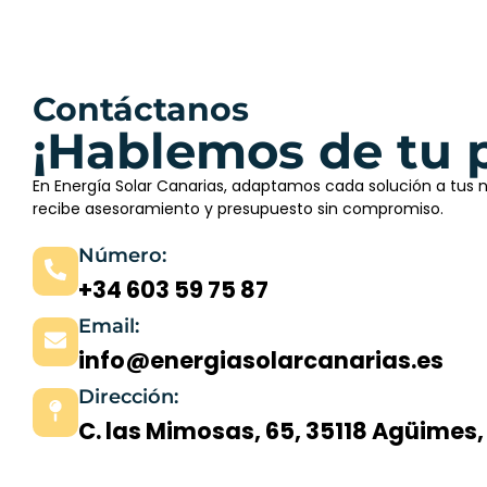
Contáctanos
¡Hablemos de tu 
En Energía Solar Canarias, adaptamos cada solución a tus
recibe asesoramiento y presupuesto sin compromiso.
Número:
+34 603 59 75 87
Email:
info@energiasolarcanarias.es
Dirección:
C. las Mimosas, 65, 35118 Agüimes