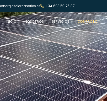
energiasolarcanarias.es
+34 603 59 75 87
INICIO
NOSOTROS
SERVICIOS
CONTACTO