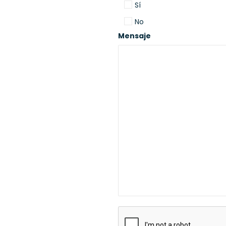
Sí
No
Mensaje