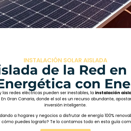
INSTALACIÓN SOLAR AISLADA
islada de la Red en
nergética con Ene
as redes eléctricas pueden ser inestables, la
instalación aisl
n Gran Canaria, donde el sol es un recurso abundante, apostar p
inversión inteligente.
ando a hogares y negocios a disfrutar de energía 100% renovabl
 cómo puedes lograrlo? Te lo contamos todo en esta guía com