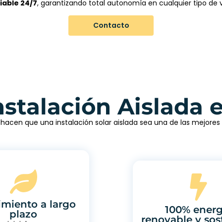
iable 24/7
, garantizando total autonomía en cualquier tipo de 
Contacto
nstalación Aislada 
hacen que una instalación solar aislada sea una de las mejore
miento a largo
100% energ
plazo
renovable y sos