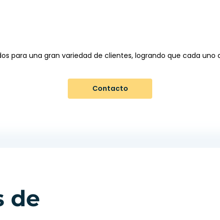
dos para una gran variedad de clientes, logrando que cada uno d
Contacto
s de