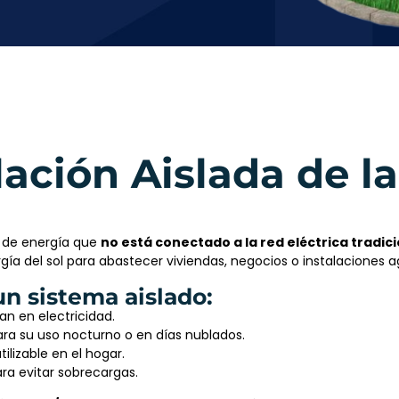
lación Aislada de 
 de energía que
no está conectado a la red eléctrica tradic
ergía del sol para abastecer viviendas, negocios o instalaciones a
n sistema aislado:
an en electricidad.
ra su uso nocturno o en días nublados.
ilizable en el hogar.
ara evitar sobrecargas.