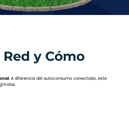
la Red y Cómo
ional
. A diferencia del autoconsumo conectado, este
grícolas.