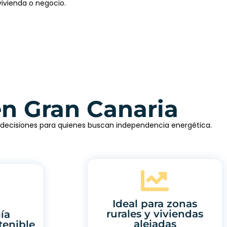
vivienda o negocio.
en Gran Canaria
s decisiones para quienes buscan independencia energética.
Ideal para zonas
rurales y viviendas
ía
alejadas
tenible