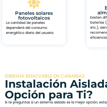
alm
Paneles solares
fotovoltaicos
Existen di
baterías (
La cantidad de paneles
etc.), sie
dependerá del consumo
recomenda
energético diario del usuario.
eficiencia
ENERGÍA RENOVABLE EN CANARIAS
Instalación Aislad
Opción para Ti?
Si te preguntas si un sistema aislado es la mejor opción, es