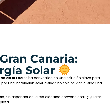
 Gran Canaria:
rgía Solar
ada de la red
se ha convertido en una solución clave para
or una instalación solar aislada no solo es viable, sino una
e, sin depender de la red eléctrica convencional. ¿Quieres
pleta.