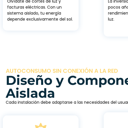
Olvídate de cortes de luz y
La inversi
facturas eléctricas. Con un
pocos año
sistema aislado, tu energía
rendimien
depende exclusivamente del sol.
luz.
AUTOCONSUMO SIN CONEXIÓN A LA RED
Diseño y Compone
Aislada
Cada instalación debe adaptarse a las necesidades del usuar