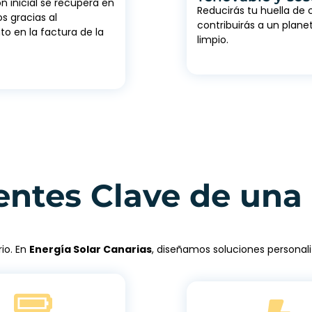
ón inicial se recupera en
Reducirás tu huella de
s gracias al
contribuirás a un plan
to en la factura de la
limpio.
ntes Clave de una 
io. En
Energía Solar Canarias
, diseñamos soluciones personali