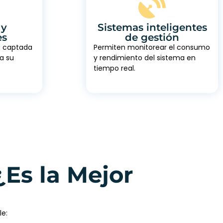
 y
Sistemas inteligentes
es
de gestión
a captada
Permiten monitorear el consumo
ra su
y rendimiento del sistema en
tiempo real.
¿Es la Mejor
le: