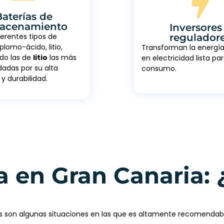
Baterías de
acenamiento
Inversores
regulador
ferentes tipos de
plomo-ácido, litio,
Transforman la energí
ndo las de
litio
las más
en electricidad lista pa
das por su alta
consumo.
 y durabilidad.
a en Gran Canaria: 
tas son algunas situaciones en las que es altamente recomendab