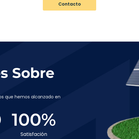
Contacto
es Sobre
gros que hemos alcanzado en
0
100
%
Satisfación