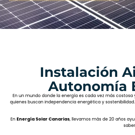
Instalación A
Autonomía E
En un mundo donde la energía es cada vez más costosa y l
quienes buscan independencia energética y sostenibilidad. E
En
Energía Solar Canarias
, llevamos más de 20 años ayud
saber