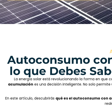
Autoconsumo con
lo que Debes Sab
La energía solar está revolucionando la forma en que co
acumulación
es una decisión inteligente. No solo permit
En este artículo, descubrirás
qué es el autoconsumo con ac
real