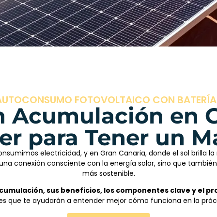
AUTOCONSUMO FOTOVOLTAICO CON BATERÍA
 Acumulación en Gr
er para Tener un 
nsumimos electricidad, y en Gran Canaria, donde el sol brilla la
e una conexión consciente con la energía solar, sino que tambié
más sostenible.
umulación, sus beneficios, los componentes clave y el pr
es que te ayudarán a entender mejor cómo funciona en la prác