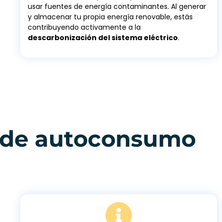
usar fuentes de energía contaminantes. Al generar
y almacenar tu propia energía renovable, estás
contribuyendo activamente a la
descarbonización del sistema eléctrico
.
a de autoconsumo