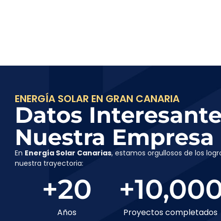
ENERGÍA SOLAR EN GRAN CANARIA
Datos Interesant
Nuestra Empresa
En
Energía Solar Canarias
, estamos orgullosos de los lo
nuestra trayectoria:
+
20
+
10,00
Años
Proyectos completados