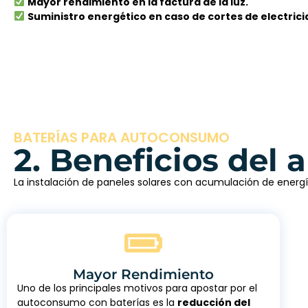
Mayor rendimiento en la factura de la luz.
Suministro energético en caso de cortes de electrici
BATERÍAS PARA AUTOCONSUMO
2. Beneficios de
La instalación de paneles solares con acumulación de ener
Mayor Rendimiento
Uno de los principales motivos para apostar por el
autoconsumo con baterías es la
reducción del