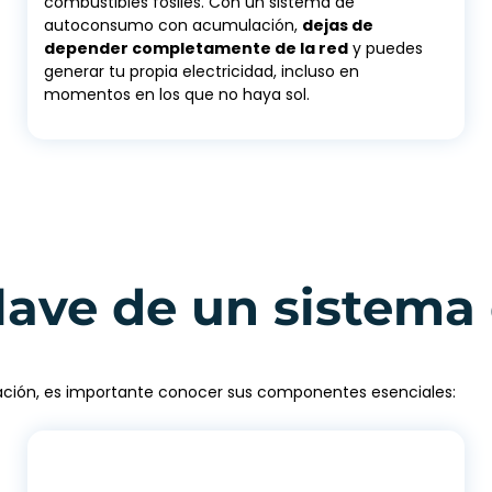
combustibles fósiles. Con un sistema de
autoconsumo con acumulación,
dejas de
depender completamente de la red
y puedes
generar tu propia electricidad, incluso en
momentos en los que no haya sol.
lave de un sistem
ión, es importante conocer sus componentes esenciales: