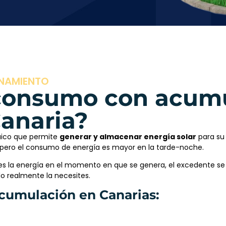
NAMIENTO
oconsumo con acum
Canaria?
aico que permite
generar y almacenar energía solar
para su 
, pero el consumo de energía es mayor en la tarde-noche.
la energía en el momento en que se genera, el excedente se vi
do realmente la necesites.
cumulación en Canarias: