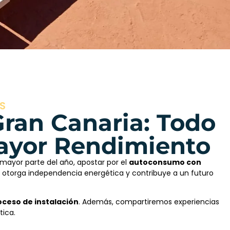
S
an Canaria: Todo
Mayor Rendimiento
 mayor parte del año, apostar por el
autoconsumo con
n otorga independencia energética y contribuye a un futuro
oceso de instalación
. Además, compartiremos experiencias
tica.