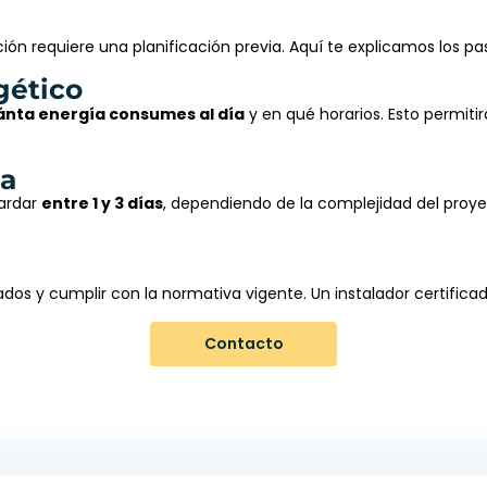
 requiere una planificación previa. Aquí te explicamos los pa
gético
ánta energía consumes al día
y en qué horarios. Esto permit
ha
tardar
entre 1 y 3 días
, dependiendo de la complejidad del proyect
dos y cumplir con la normativa vigente. Un instalador certifica
Contacto