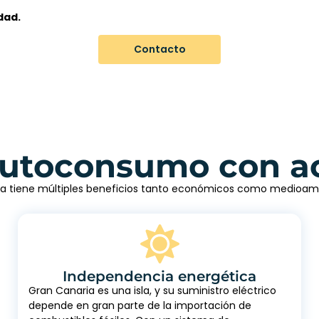
dad.
Contacto
l autoconsumo con 
gía tiene múltiples beneficios tanto económicos como medioam
Independencia energética
Gran Canaria es una isla, y su suministro eléctrico
depende en gran parte de la importación de