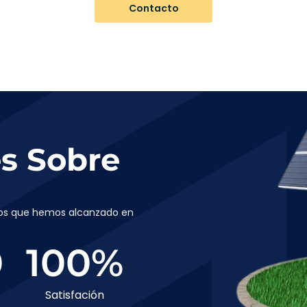
Contacto
es Sobre
gros que hemos alcanzado en
0
100
%
Satisfación