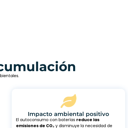
acumulación
bientales.
Impacto ambiental positivo
El autoconsumo con baterías
reduce las
emisiones de CO₂
y disminuye la necesidad de